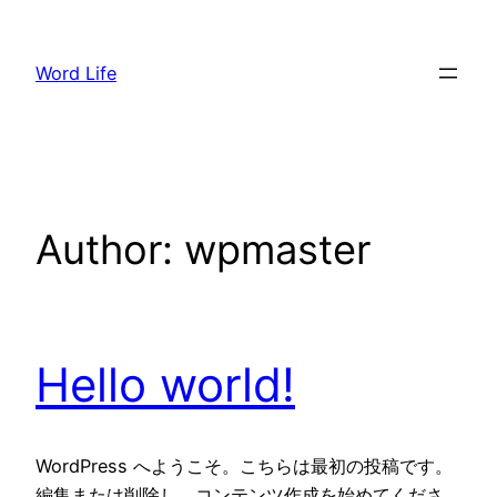
Skip
to
Word Life
content
Author:
wpmaster
Hello world!
WordPress へようこそ。こちらは最初の投稿です。
編集または削除し、コンテンツ作成を始めてくださ